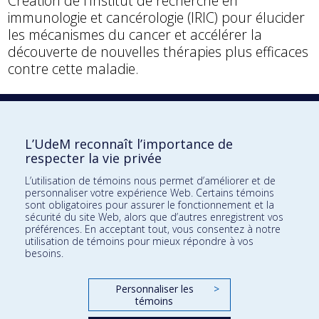
Création de l’Institut de recherche en
immunologie et cancérologie (IRIC) pour élucider
les mécanismes du cancer et accélérer la
découverte de nouvelles thérapies plus efficaces
contre cette maladie.
1999
2004
L’UdeM reconnaît l’importance de
respecter la vie privée
L’utilisation de témoins nous permet d’améliorer et de
personnaliser votre expérience Web. Certains témoins
sont obligatoires pour assurer le fonctionnement et la
sécurité du site Web, alors que d’autres enregistrent vos
préférences. En acceptant tout, vous consentez à notre
utilisation de témoins pour mieux répondre à vos
besoins.
Personnaliser les
>
témoins