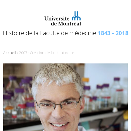
Histoire de la Faculté de médecine
1843 - 2018
/
Accueil
2003 : Création de l’Institut de recherche en immunologie et cancérologie (IRIC)