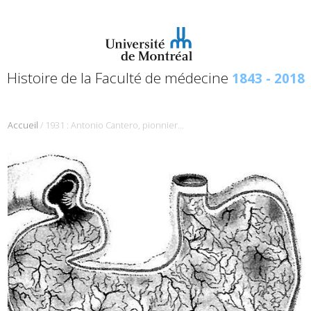
Histoire de la Faculté de médecine
1843 - 2018
/
Accueil
1931 : Antonio Cantero, pionnier de la gastro-entérologie