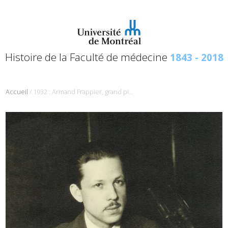
Histoire de la Faculté de médecine
1843 - 2018
/
Accueil
1932 : Armand Frappier, grand pionnier de la microbiologie au Québec