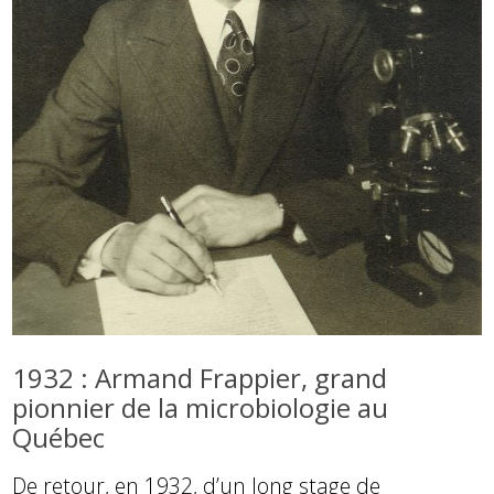
1932 : Armand Frappier, grand
pionnier de la microbiologie au
Québec
De retour, en 1932, d’un long stage de