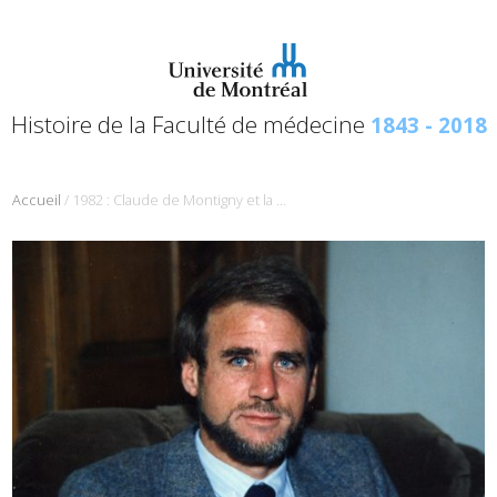
Histoire de la Faculté de médecine
1843 - 2018
/
Accueil
1982 : Claude de Montigny et la potentialisation du lithium par les antidépresseurs