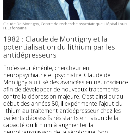
Claude De Montigny, Centre de recherche psychiatrique, Hôpital Louis-
H. Lafontaine.
1982 : Claude de Montigny et la
potentialisation du lithium par les
antidépresseurs
Professeur émérite, chercheur en
neuropsychiatrie et psychiatre, Claude de
Montigny a utilisé des avancées en neuroscience
afin de développer de nouveaux traitements
contre la dépression majeure. C’est ainsi qu’au
début des années 80, il expérimente l’ajout du
lithium au traitement antidépresseur chez les
patients dépressifs résistants en raison de la
capacité du lithium à augmenter la
neurotransmission de la sérotonine. Son