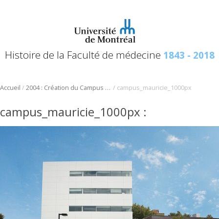
Histoire de la Faculté de médecine
1843 - 2018
/
/
Accueil
2004 : Création du Campus de l’Université de Montréal en Mauricie
campus_mauricie_1000px
campus_mauricie_1000px
: