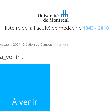
Histoire de la Faculté de médecine
1843 - 2018
/
/
Accueil
2004 : Création du Campus de l’Université de Montréal en Mauricie
a_venir
a_venir
: