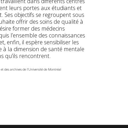
ravaillent dans différents centres
rent leurs portes aux étudiants et
 Ses objectifs se regroupent sous
ouhaite offrir des soins de qualité à
 désire former des médecins
cquis l’ensemble des connaissances
, enfin, il espère sensibiliser les
e à la dimension de santé mentale
ns qu’ils rencontrent.
 et des archives de l’Université de Montréal