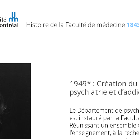
Histoire de la Faculté de médecine
1843
1949* : Création d
psychiatrie et d’addi
Le Département de psychia
est instauré par la Facul
Réunissant un ensemble de
l’enseignement, à la reche