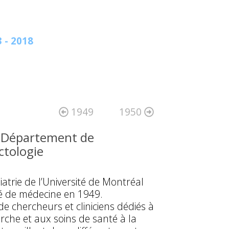
 - 2018
1949
1950
u Département de
ctologie
trie de l’Université de Montréal
té de médecine en 1949.
 chercheurs et cliniciens dédiés à
rche et aux soins de santé à la