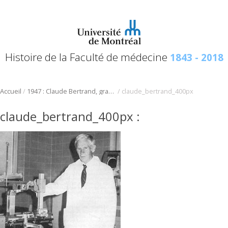
Histoire de la Faculté de médecine
1843 - 2018
/
/
Accueil
1947 : Claude Bertrand, grand pionnier de la neurochirurgie francophone au Québec
claude_bertrand_400px
claude_bertrand_400px
: