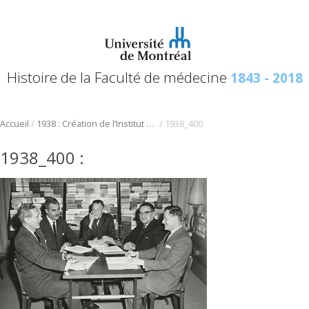
Histoire de la Faculté de médecine
1843 - 2018
/
/
Accueil
1938 : Création de l’Institut de microbiologie et d’hygiène de l’Université de Montréal
1938_400
1938_400
: