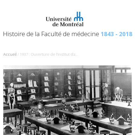
Histoire de la Faculté de médecine
1843 - 2018
/
Accueil
1937 : Ouverture de l’Institut d’anatomie pathologique de Montréal