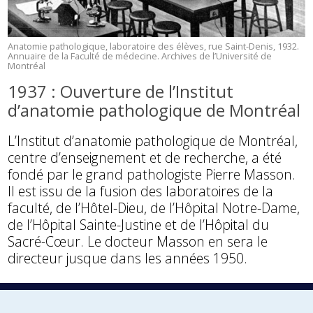
Anatomie pathologique, laboratoire des élèves, rue Saint-Denis, 1932.
Annuaire de la Faculté de médecine. Archives de l’Université de
Montréal
1937 : Ouverture de l’Institut
d’anatomie pathologique de Montréal
L’Institut d’anatomie pathologique de Montréal,
centre d’enseignement et de recherche, a été
fondé par le grand pathologiste Pierre Masson.
Il est issu de la fusion des laboratoires de la
faculté, de l’Hôtel-Dieu, de l’Hôpital Notre-Dame,
de l’Hôpital Sainte-Justine et de l’Hôpital du
Sacré-Cœur. Le docteur Masson en sera le
directeur jusque dans les années 1950.