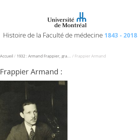
Histoire de la Faculté de médecine
1843 - 2018
/
/
Accueil
1932 : Armand Frappier, grand pionnier de la microbiologie au Québec
Frappier Armand
Frappier Armand
: