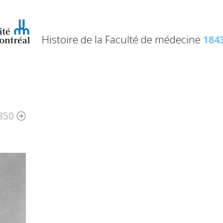
Histoire de la Faculté de médecine
1843
850