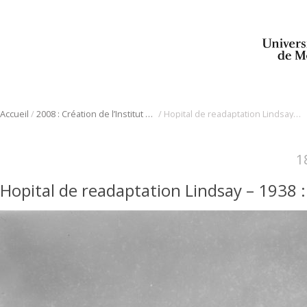
/
/
Accueil
2008 : Création de l’Institut de réadaptation Gingras-Lindsay
Hopital de readaptation Lindsay – 1938
1
Hopital de readaptation Lindsay – 1938
: