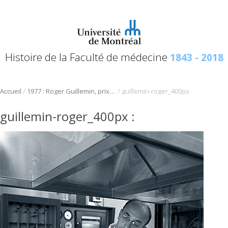
Histoire de la Faculté de médecine
1843 - 2018
/
/
Accueil
1977 : Roger Guillemin, prix Nobel de médecine
guillemin-roger_400px
guillemin-roger_400px
: