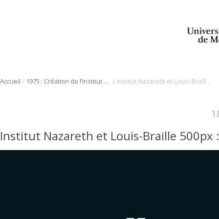
/
/
Accueil
1975 : Création de l’Institut Nazareth et Louis-Braille
Institut Nazareth et Louis-Braille 500px
1
Institut Nazareth et Louis-Braille 500px