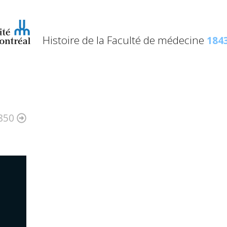
Histoire de la Faculté de médecine
1843
850
: