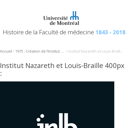
Histoire de la Faculté de médecine
1843 - 2018
/
/
Accueil
1975 : Création de l’Institut Nazareth et Louis-Braille
Institut Nazareth et Louis-Braille 400px
Institut Nazareth et Louis-Braille 400px
: