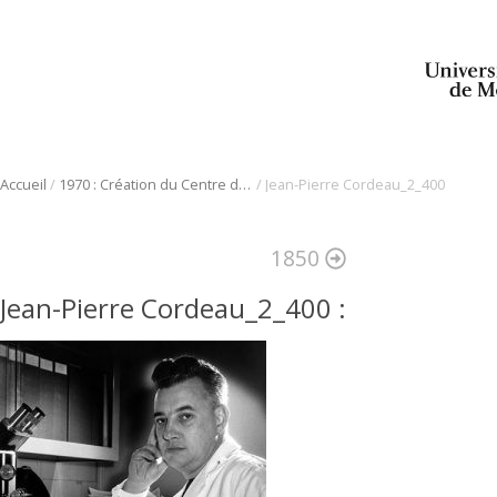
/
/
Accueil
1970 : Création du Centre de recherche en sciences neurologiques
Jean-Pierre Cordeau_2_400
1850
Jean-Pierre Cordeau_2_400
: