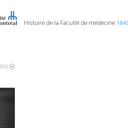
Histoire de la Faculté de médecine
1843
850