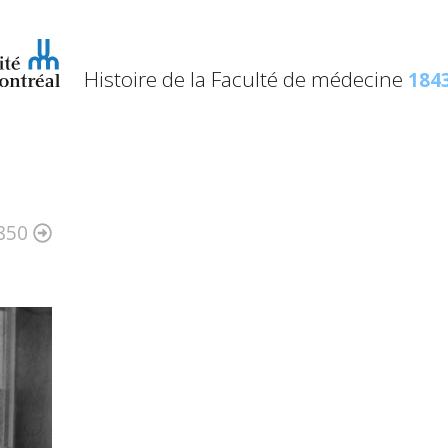
Histoire de la Faculté de médecine
1843
850