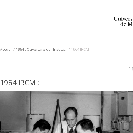
/
/
Accueil
1964 : Ouverture de l’Institut de recherche clinique de Montréal
1964 IRCM
1
1964 IRCM
: