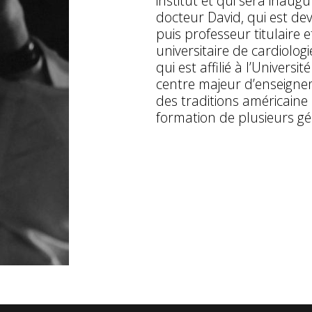
institut et qui sera inaug
docteur David, qui est d
puis professeur titulaire e
universitaire de cardiolog
qui est affilié à l’Univers
centre majeur d’enseignem
des traditions américaine 
formation de plusieurs gé