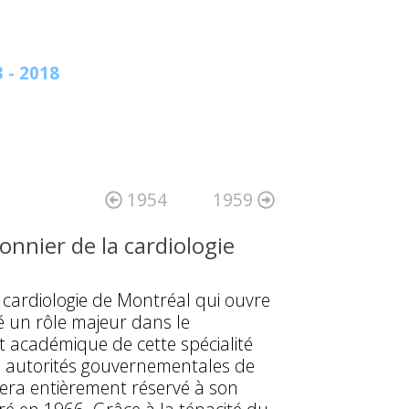
 - 2018
1954
1959
ionnier de la cardiologie
e cardiologie de Montréal qui ouvre
é un rôle majeur dans le
 académique de cette spécialité
es autorités gouvernementales de
 sera entièrement réservé à son