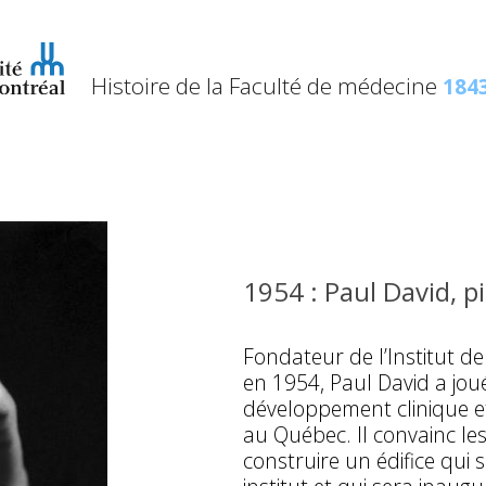
Histoire de la Faculté de médecine
1843
1954 : Paul David, p
Fondateur de l’Institut d
en 1954, Paul David a jou
développement clinique et
au Québec. Il convainc l
construire un édifice qui