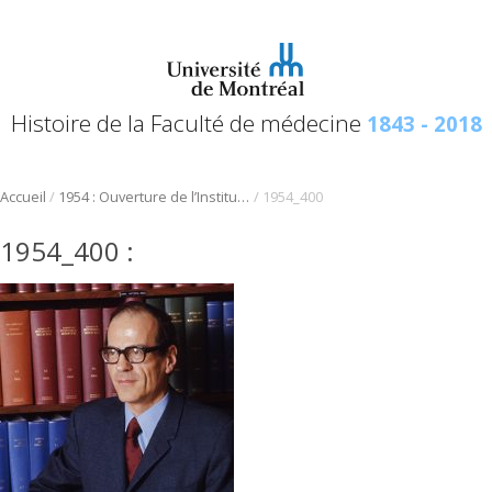
Histoire de la Faculté de médecine
1843 - 2018
/
/
Accueil
1954 : Ouverture de l’Institut de cardiologie de Montréal
1954_400
1954_400
: