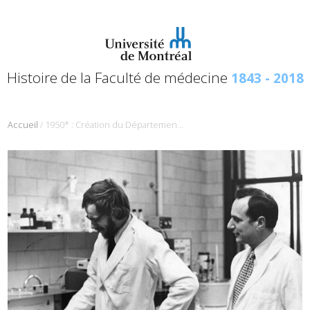
Histoire de la Faculté de médecine
1843 - 2018
/
Accueil
1950* : Création du Département de biochimie et médecine moléculaire