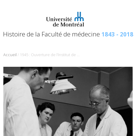
Histoire de la Faculté de médecine
1843 - 2018
/
Accueil
1945 : Ouverture de l’Institut de médecine et de chirurgie expérimentale