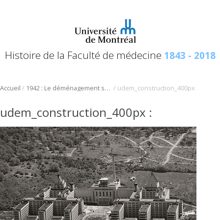
Histoire de la Faculté de médecine
1843 - 2018
/
/
Accueil
1942 : Le déménagement sur la Montagne
udem_construction_400px
udem_construction_400px
: