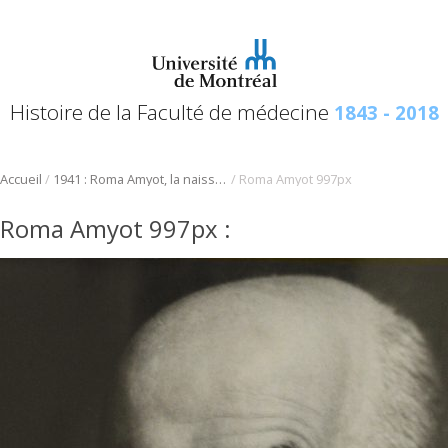
Histoire de la Faculté de médecine
1843 - 2018
/
/
Accueil
1941 : Roma Amyot, la naissance de la neurologie en milieu francophone
Roma Amyot 997px
Roma Amyot 997px
: