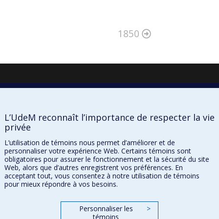
1850
L’UdeM reconnaît l’importance de respecter la vie
privée
L’utilisation de témoins nous permet d’améliorer et de
personnaliser votre expérience Web. Certains témoins sont
obligatoires pour assurer le fonctionnement et la sécurité du site
Web, alors que d’autres enregistrent vos préférences. En
À propos
acceptant tout, vous consentez à notre utilisation de témoins
Confidentialité
pour mieux répondre à vos besoins.
Conditions d’utilisation
Paramètres des témoins
Personnaliser les
>
témoins