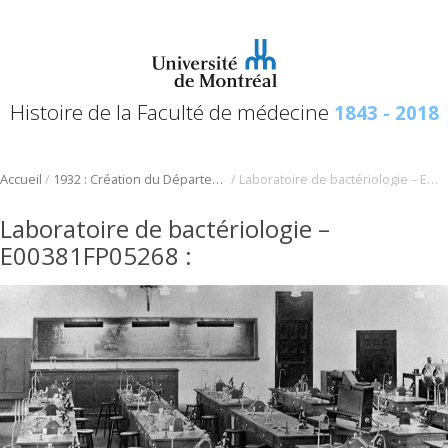
Histoire de la Faculté de médecine
1843 - 2018
/
/
Accueil
1932 : Création du Département de microbiologie, infectiologie et immunologie
Laboratoire de bactériologie – E00381FP05268
Laboratoire de bactériologie –
E00381FP05268
: