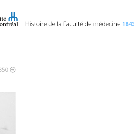
Histoire de la Faculté de médecine
1843
850