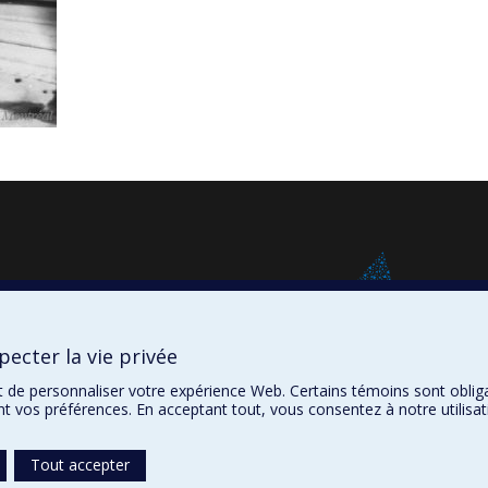
ecter la vie privée
t de personnaliser votre expérience Web. Certains témoins sont oblig
ent vos préférences. En acceptant tout, vous consentez à notre utili
À propos
Confidentialité
Tout accepter
Conditions d’utilisation