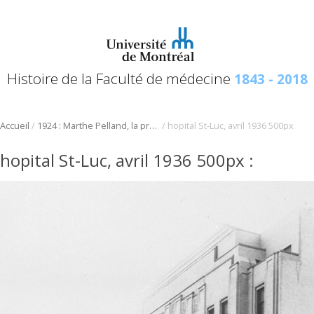
Histoire de la Faculté de médecine
1843 - 2018
/
/
Accueil
1924 : Marthe Pelland, la première Québécoise francophone admise à l’étude de la médecine
hopital St-Luc, avril 1936 500px
hopital St-Luc, avril 1936 500px
: