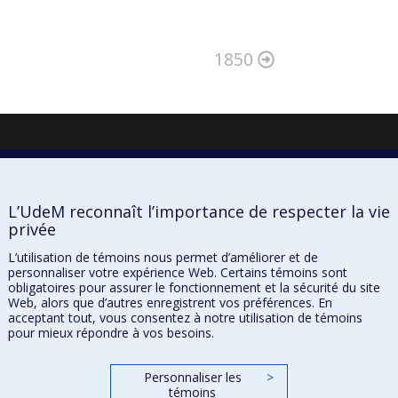
1850
L’UdeM reconnaît l’importance de respecter la vie
privée
L’utilisation de témoins nous permet d’améliorer et de
personnaliser votre expérience Web. Certains témoins sont
obligatoires pour assurer le fonctionnement et la sécurité du site
Web, alors que d’autres enregistrent vos préférences. En
À propos
acceptant tout, vous consentez à notre utilisation de témoins
Confidentialité
pour mieux répondre à vos besoins.
Conditions d’utilisation
Paramètres des témoins
Personnaliser les
>
témoins