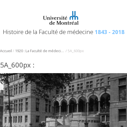
Histoire de la Faculté de médecine
1843 - 2018
/
/
Accueil
1920 : La Faculté de médecine de l’Université de Montréal
5A_600px
5A_600px
: