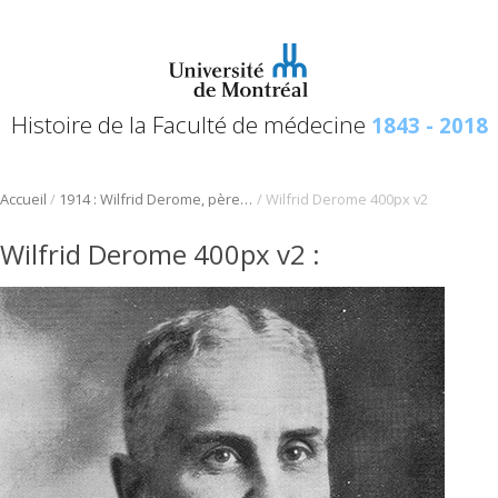
Histoire de la Faculté de médecine
1843 - 2018
/
/
Accueil
1914 : Wilfrid Derome, père de la médecine légale au Québec
Wilfrid Derome 400px v2
Wilfrid Derome 400px v2
: