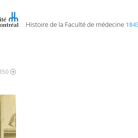
Histoire de la Faculté de médecine
1843
850