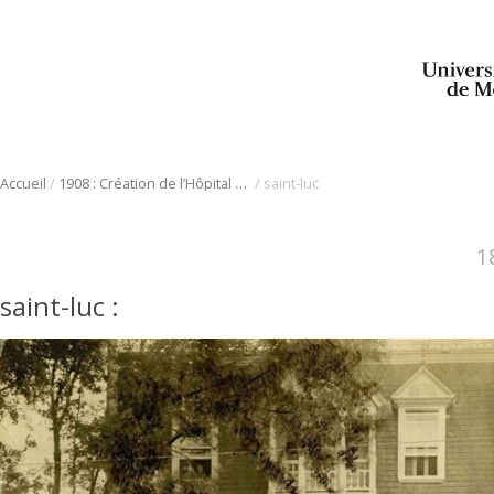
/
/
Accueil
1908 : Création de l’Hôpital Saint-Luc
saint-luc
1
saint-luc
: