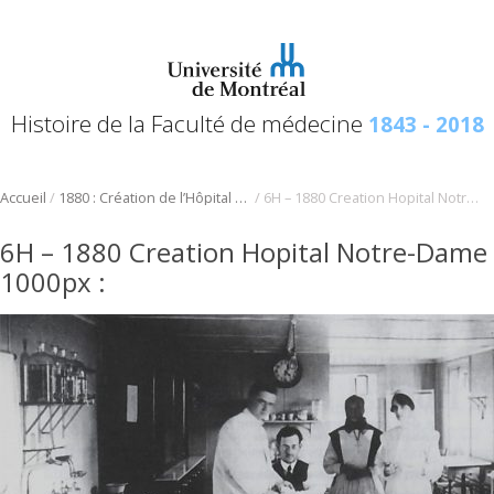
Histoire de la Faculté de médecine
1843 - 2018
/
/
Accueil
1880 : Création de l’Hôpital Notre-Dame
6H – 1880 Creation Hopital Notre-Dame 1000px
6H – 1880 Creation Hopital Notre-Dame
1000px
: