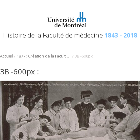
Histoire de la Faculté de médecine
1843 - 2018
/
/
Accueil
1877 : Création de la Faculté de médecine de la succursale de l’Université Laval à Montréal
3B -600px
3B -600px
: