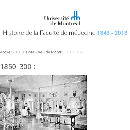
Histoire de la Faculté de médecine
1843 - 2018
/
/
Accueil
1850 : Hôtel-Dieu de Montréal, début d’une longue affiliation
1850_300
1850_300
: