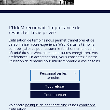
1850
L’UdeM reconnaît l’importance de
respecter la vie privée
L’utilisation de témoins nous permet d’améliorer et de
personnaliser votre expérience Web. Certains témoins
sont obligatoires pour assurer le fonctionnement et la
sécurité du site Web, alors que d’autres enregistrent vos
préférences. En acceptant tout, vous consentez à notre
utilisation de témoins pour mieux répondre à vos besoins.
Personnaliser les
>
témoins
Tout refuser
Tout accepter
À propos
Confidentialité
Conditions d’utilisation
Voir notre
politique de confidentialité
et nos
conditions
Paramètres des témoins
d’utilisation
.