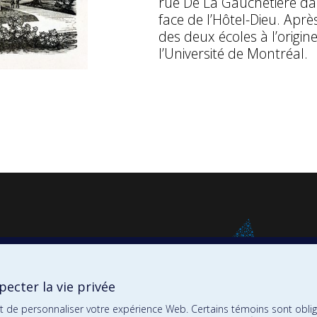
rue De La Gauchetière da
face de l’Hôtel-Dieu. Après
des deux écoles à l’origi
l’Université de Montréal.
ecter la vie privée
et de personnaliser votre expérience Web. Certains témoins sont oblig