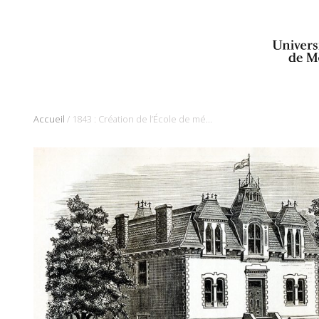
/
Accueil
1843 : Création de l’École de médecine et de chirurgie de Montréal