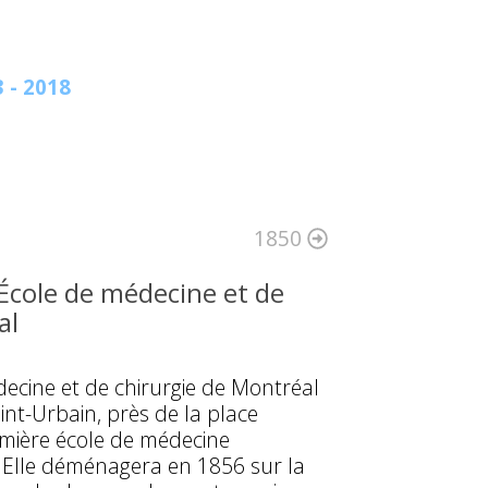
 - 2018
1850
’École de médecine et de
al
decine et de chirurgie de Montréal
int-Urbain, près de la place
remière école de médecine
Elle déménagera en 1856 sur la