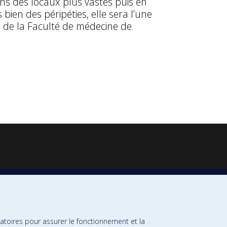
ns des locaux plus vastes puis en
 bien des péripéties, elle sera l’une
ne de la Faculté de médecine de
atoires pour assurer le fonctionnement et la